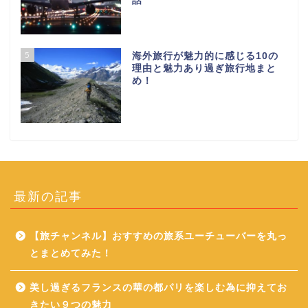
話
5
海外旅行が魅力的に感じる10の
理由と魅力あり過ぎ旅行地まと
め！
最新の記事
【旅チャンネル】おすすめの旅系ユーチューバーを丸っ
とまとめてみた！
美し過ぎるフランスの華の都パリを楽しむ為に抑えてお
きたい９つの魅力