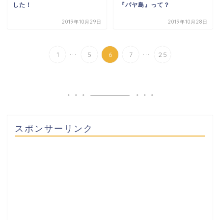
した！
『パヤ島』って？
2019年10月29日
2019年10月28日
...
...
1
5
6
7
25
スポンサーリンク