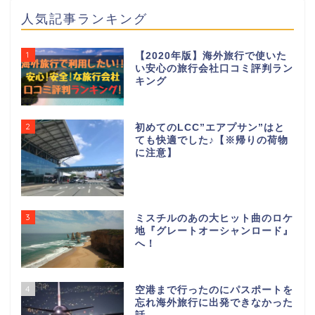
人気記事ランキング
1
【2020年版】海外旅行で使いた
い安心の旅行会社口コミ評判ラン
キング
2
初めてのLCC”エアプサン”はと
ても快適でした♪【※帰りの荷物
に注意】
3
ミスチルのあの大ヒット曲のロケ
地『グレートオーシャンロード』
へ！
4
空港まで行ったのにパスポートを
忘れ海外旅行に出発できなかった