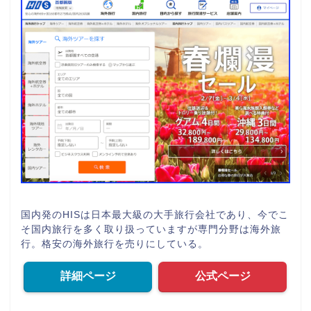
国内発のHISは日本最大級の大手旅行会社であり、今でこ
そ国内旅行を多く取り扱っていますが専門分野は海外旅
行。格安の海外旅行を売りにしている。
詳細ページ
公式ページ