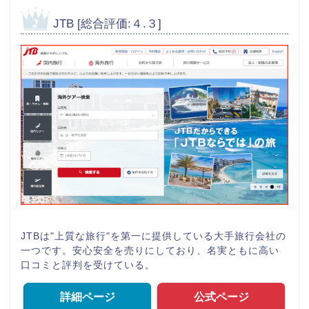
JTB [総合評価:４.３]
JTBは"上質な旅行"を第一に提供している大手旅行会社の
一つです。安心安全を売りにしており、名実ともに高い
口コミと評判を受けている。
詳細ページ
公式ページ