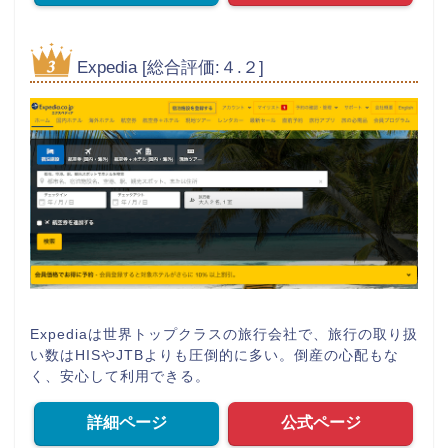
Expedia [総合評価:４.２]
Expediaは世界トップクラスの旅行会社で、旅行の取り扱
い数はHISやJTBよりも圧倒的に多い。倒産の心配もな
く、安心して利用できる。
詳細ページ
公式ページ