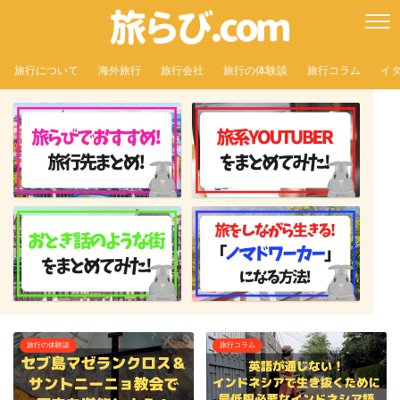
旅行について
海外旅行
旅行会社
旅行の体験談
旅行コラム
イ
旅行の体験談
旅行コラム