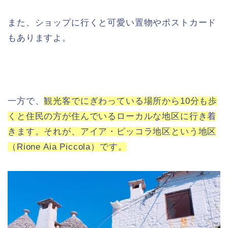
また、ショップに行くと可愛い置物やポストカード
もありますよ。
一方で、
観光客でにぎわっている場所から10分も歩
くと住民の方が住んでいるローカルな地区に行き着
きます。それが、アイア・ピッコラ地区という地区
（Rione Aia Piccola）です。