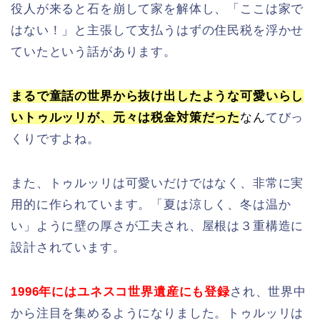
役人が来ると石を崩して家を解体し、「ここは家で
はない！」と主張して支払うはずの住民税を浮かせ
ていたという話があります。
まるで童話の世界から抜け出したような可愛いらし
いトゥルッリが、元々は税金対策だった
なん
てびっ
くりですよね。
また、トゥルッリは可愛いだけではなく、非常に実
用的に作られています。「夏は涼しく、冬は温か
い」ように壁の厚さが工夫され、屋根は３重構造に
設計されています。
1996年にはユネスコ世界遺産にも登録
され、世界中
から注目を集めるようになりました。トゥルッリは