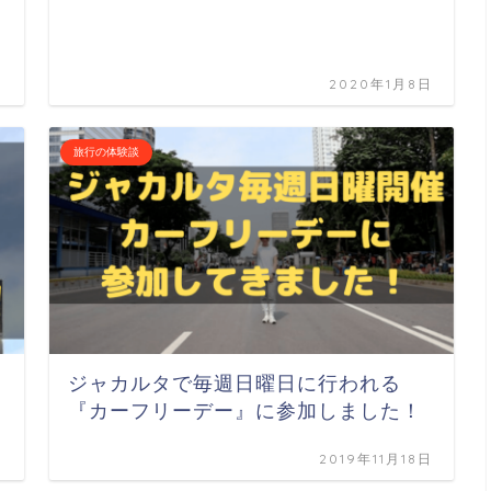
日
2020年1月8日
旅行の体験談
』
ジャカルタで毎週日曜日に行われる
『カーフリーデー』に参加しました！
日
2019年11月18日