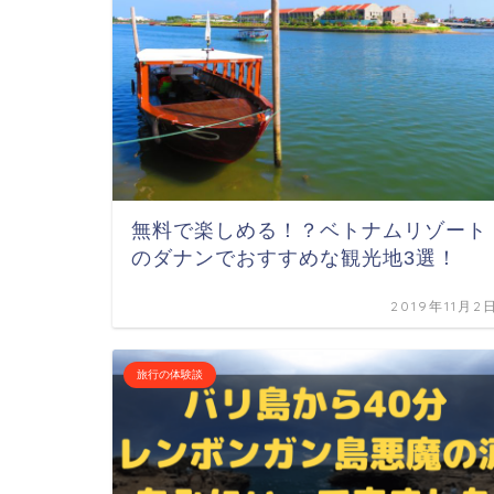
無料で楽しめる！？ベトナムリゾート
のダナンでおすすめな観光地3選！
2019年11月2
旅行の体験談