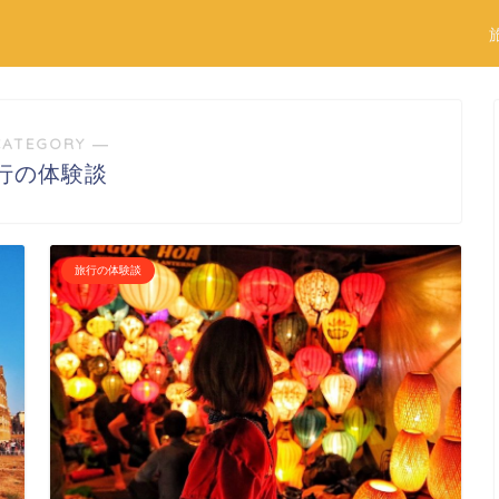
CATEGORY ―
行の体験談
旅行の体験談