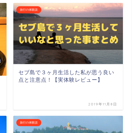
旅行の体験談
セブ島で３ヶ月生活した私が思う良い
点と注意点！【実体験レビュー】
日
2019年11月8日
旅行の体験談