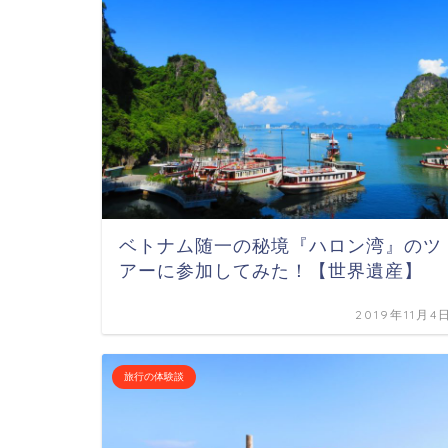
ベトナム随一の秘境『ハロン湾』のツ
アーに参加してみた！【世界遺産】
2019年11月4
旅行の体験談