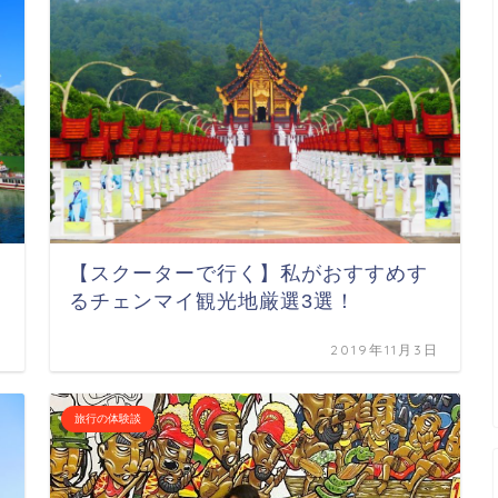
【スクーターで行く】私がおすすめす
るチェンマイ観光地厳選3選！
日
2019年11月3日
旅行の体験談