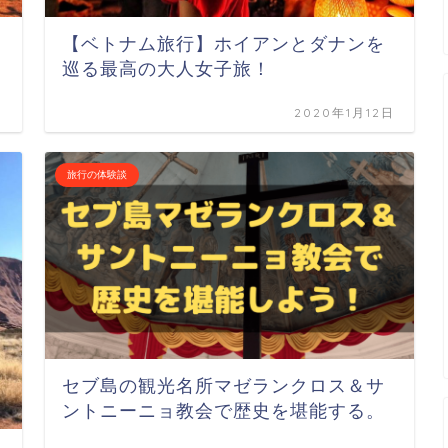
【ベトナム旅行】ホイアンとダナンを
巡る最高の大人女子旅！
日
2020年1月12日
旅行の体験談
セブ島の観光名所マゼランクロス＆サ
ントニーニョ教会で歴史を堪能する。