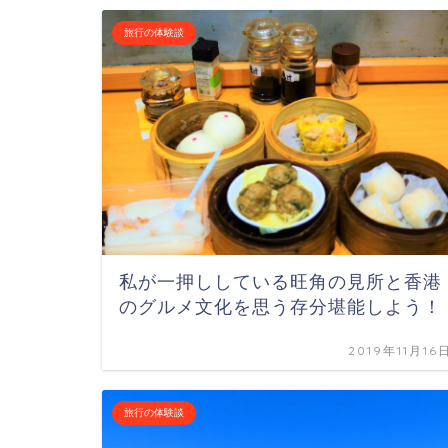
旅行の体験談
私が一押ししている旺角の見所と香港
のグルメ文化を思う存分堪能しよう！
2019年11月16
旅行の体験談