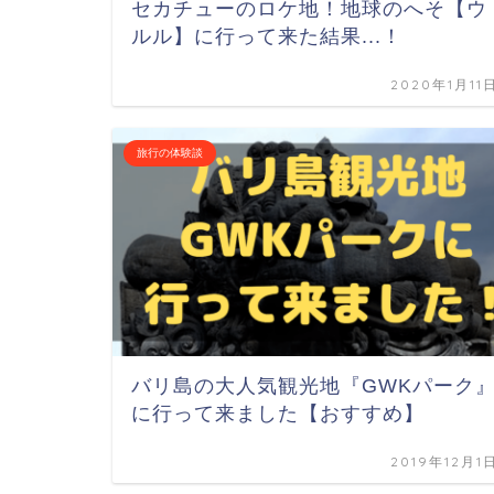
セカチューのロケ地！地球のへそ【ウ
ルル】に行って来た結果...！
2020年1月11
旅行の体験談
バリ島の大人気観光地『GWKパーク
に行って来ました【おすすめ】
2019年12月1