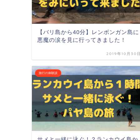
【バリ島から40分】レンボンガン島に
悪魔の涙を見に行ってきました！
2019年10月30
旅行の体験談
サメと一緒に泳ぐ！？ランカウイ島か