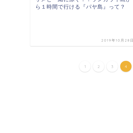
ら１時間で行ける『パヤ島』って？
2019年10月28
1
2
3
4