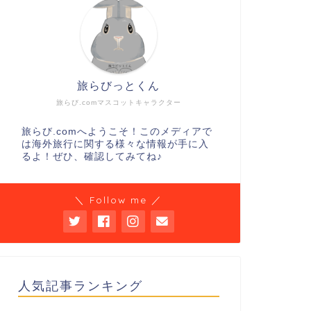
旅らびっとくん
旅らび.comマスコットキャラクター
旅らび.comへようこそ！このメディアで
は海外旅行に関する様々な情報が手に入
るよ！ぜひ、確認してみてね♪
＼ Follow me ／
人気記事ランキング