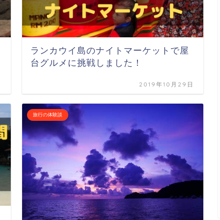
ランカウイ島のナイトマーケットで屋
台グルメに挑戦しました！
日
2019年10月29日
旅行の体験談