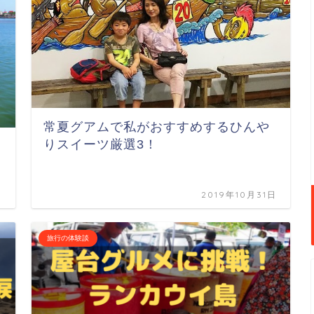
常夏グアムで私がおすすめするひんや
りスイーツ厳選3！
日
2019年10月31日
旅行の体験談