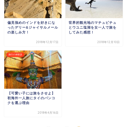
偏見強めのインドを好きにな
世界的観光地のマチュピチュ
ったデリー&ジャイサルメール
とウユニ塩湖を女一人で旅を
の楽しみ方！
してみた感想！
2018年12月17日
2018年12月10日
旅行の体験談
【可愛い子には旅をさせよ】
初海外一人旅にタイのバンコ
クを選ぶ理由
2018年4月16日