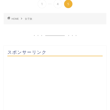
...
1
4
5
HOME
女子旅
スポンサーリンク