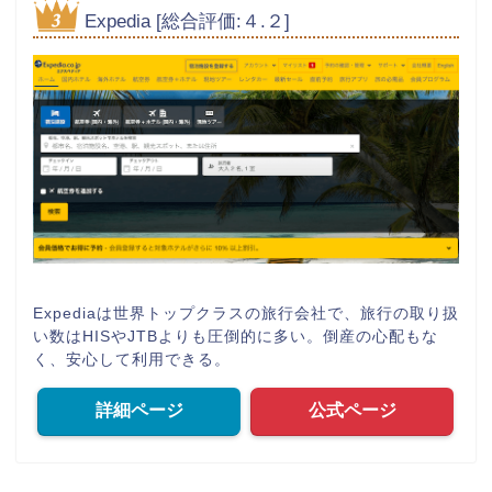
Expedia [総合評価:４.２]
Expediaは世界トップクラスの旅行会社で、旅行の取り扱
い数はHISやJTBよりも圧倒的に多い。倒産の心配もな
く、安心して利用できる。
詳細ページ
公式ページ