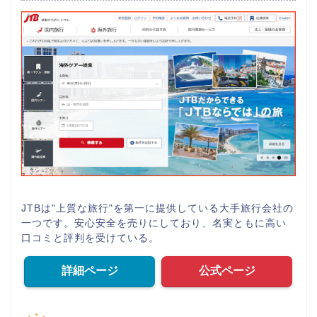
JTBは"上質な旅行"を第一に提供している大手旅行会社の
一つです。安心安全を売りにしており、名実ともに高い
口コミと評判を受けている。
詳細ページ
公式ページ