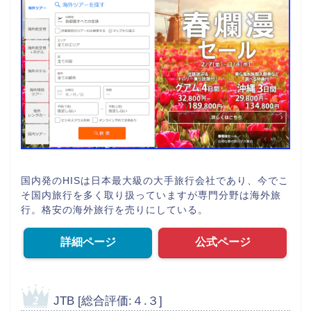
国内発のHISは日本最大級の大手旅行会社であり、今でこ
そ国内旅行を多く取り扱っていますが専門分野は海外旅
行。格安の海外旅行を売りにしている。
詳細ページ
公式ページ
JTB [総合評価:４.３]