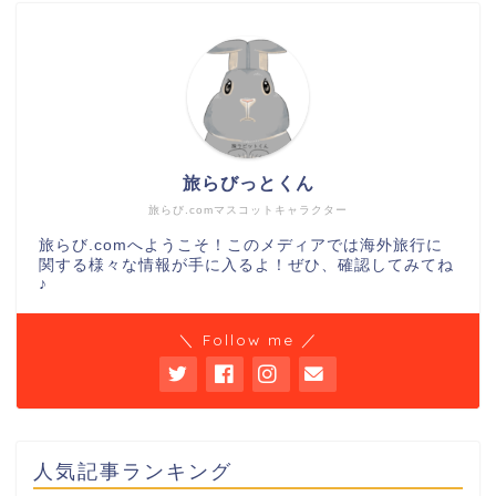
旅らびっとくん
旅らび.comマスコットキャラクター
旅らび.comへようこそ！このメディアでは海外旅行に
関する様々な情報が手に入るよ！ぜひ、確認してみてね
♪
＼ Follow me ／
人気記事ランキング