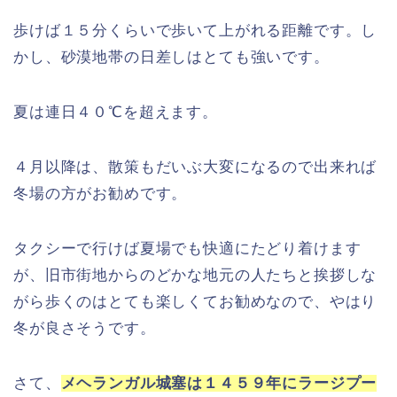
歩けば１５分くらいで歩いて上がれる距離です。し
かし、砂漠地帯の日差しはとても強いです。
夏は連日４０℃を超えます。
４月以降は、散策もだいぶ大変になるので出来れば
冬場の方がお勧めです。
タクシーで行けば夏場でも快適にたどり着けます
が、旧市街地からのどかな地元の人たちと挨拶しな
がら歩くのはとても楽しくてお勧めなので、やはり
冬が良さそうです。
さて、
メヘランガル城塞は１４５９年にラージプー