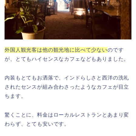
外国人観光客は他の観光地に比べて少ない
のです
が、とてもハイセンスなカフェなどもありました。
内装もとてもお洒落で、インドらしさと西洋の洗礼
されたセンスが組み合わさったようなカフェが目立
ちます。
驚くことに、料金はローカルレストランとあまり変
わらず、とても安いです。