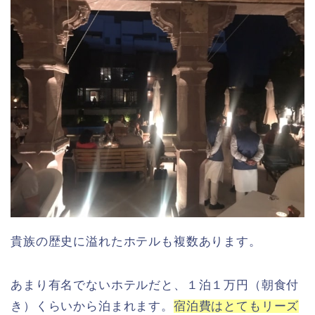
貴族の歴史に溢れたホテルも複数あります。
あまり有名でないホテルだと、１泊１万円（朝食付
き）くらいから泊まれます。
宿泊費はとてもリーズ