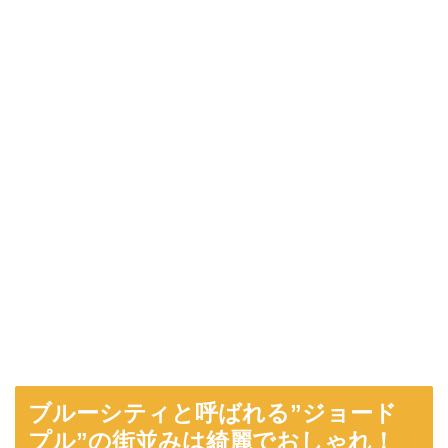
ブルーシティと呼ばれる”ジョード
プル”の街並みは綺麗でおしゃれ！