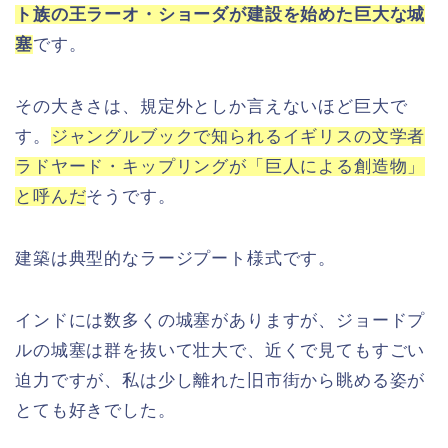
ト族の王ラーオ・ショーダが建設を始めた巨大な城
塞
です。
その大きさは、規定外としか言えないほど巨大で
す。
ジャングルブックで知られるイギリスの文学者
ラドヤード・キップリングが「巨人による創造物」
と呼んだ
そうです。
建築は典型的なラージプート様式です。
インドには数多くの城塞がありますが、ジョードプ
ルの城塞は群を抜いて壮大で、近くで見てもすごい
迫力ですが、私は少し離れた旧市街から眺める姿が
とても好きでした。