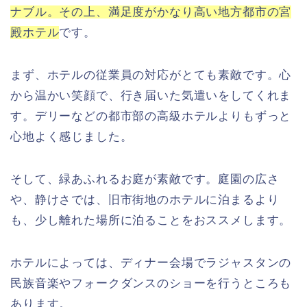
ナブル。その上、満足度がかなり高い地方都市の宮
殿ホテル
です。
まず、ホテルの従業員の対応がとても素敵です。心
から温かい笑顔で、行き届いた気遣いをしてくれま
す。デリーなどの都市部の高級ホテルよりもずっと
心地よく感じました。
そして、緑あふれるお庭が素敵です。庭園の広さ
や、静けさでは、旧市街地のホテルに泊まるより
も、少し離れた場所に泊ることをおススメします。
ホテルによっては、ディナー会場でラジャスタンの
民族音楽やフォークダンスのショーを行うところも
あります。