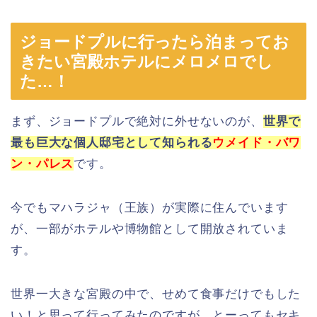
ジョードプルに行ったら泊まってお
きたい宮殿ホテルにメロメロでし
た…！
まず、ジョードプルで絶対に外せないのが、
世界で
最も巨大な個人邸宅として知られる
ウメイド・バワ
ン・パレス
です。
今でもマハラジャ（王族）が実際に住んでいます
が、一部がホテルや博物館として開放されていま
す。
世界一大きな宮殿の中で、せめて食事だけでもした
い！と思って行ってみたのですが、とーってもセキ