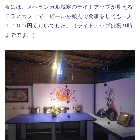
夜には、メヘランガル城塞のライトアップが見える
テラスカフェで、ビールを頼んで食事をしても一人
１０００円くらいでした。（ライトアップは夜９時
までです。）