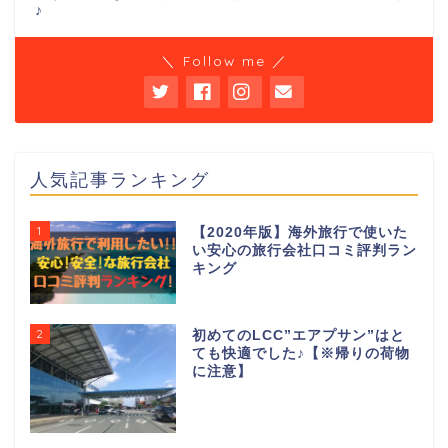
♪
＼ Follow me ／
人気記事ランキング
1
【2020年版】海外旅行で使いた
い安心の旅行会社口コミ評判ラン
キング
2
初めてのLCC”エアプサン”はと
ても快適でした♪【※帰りの荷物
に注意】