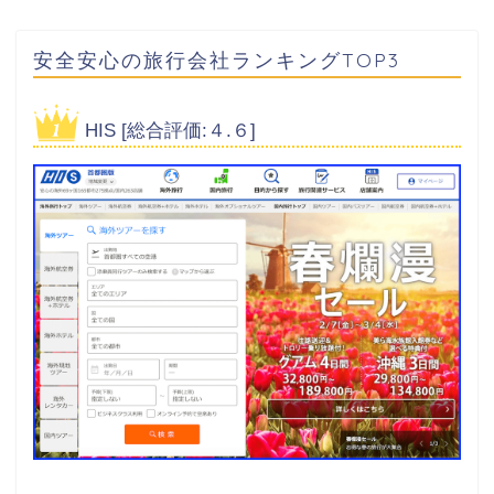
安全安心の旅行会社ランキングTOP3
HIS [総合評価:４.６]