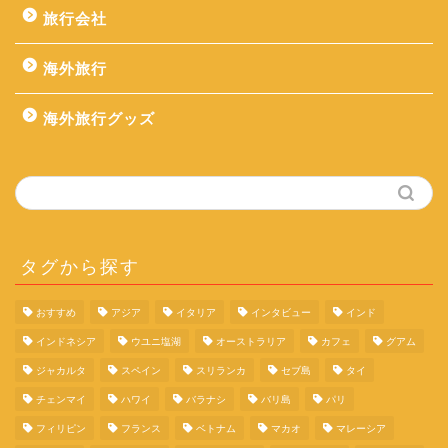
旅行会社
海外旅行
海外旅行グッズ
タグから探す
おすすめ
アジア
イタリア
インタビュー
インド
旅行の体験談
インドネシア
ウユニ塩湖
オーストラリア
カフェ
グアム
ジャカルタ
スペイン
スリランカ
セブ島
タイ
旅行コラム
チェンマイ
ハワイ
バラナシ
バリ島
パリ
フィリピン
フランス
ベトナム
マカオ
マレーシア
イタリア