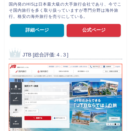
国内発のHISは日本最大級の大手旅行会社であり、今でこ
そ国内旅行を多く取り扱っていますが専門分野は海外旅
行。格安の海外旅行を売りにしている。
詳細ページ
公式ページ
JTB [総合評価:４.３]