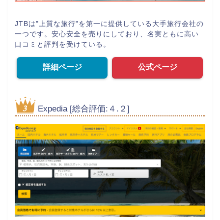
JTBは"上質な旅行"を第一に提供している大手旅行会社の
一つです。安心安全を売りにしており、名実ともに高い
口コミと評判を受けている。
詳細ページ
公式ページ
Expedia [総合評価:４.２]