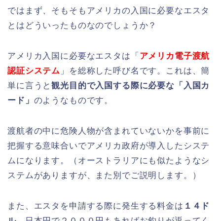
ではまず、そもそもアメリカの入国に必要なエスタ
とはどういったものなのでしょうか？
アメリカ入国に必要なエスタは「
アメリカ電子渡航
認証システム
」を総称した呼び名です。これは、簡
単に言うと
観光目的で入国する際に必要な「入国カ
ード」
のようなものです。
渡航者の中に危険人物が含まれていないかを事前に
把握する意味合いでアメリカ政府が導入したシステ
ムになります。（オーストラリアにも似たようなシ
ステムがありますが、また別でご説明します。）
また、エスタを申請する際に発生する料金は
１４ド
ル
。日本円で２０００円もあればお釣りが返ってく