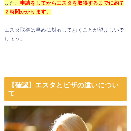
また、
申請をしてからエスタを取得するまでに約７
２時間かかります。
エスタ取得は早めに対応しておくことが望ましいで
しょう。
【確認】エスタとビザの違いについ
て