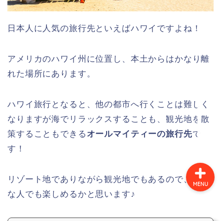
日本人に人気の旅行先といえばハワイですよね！
旅行の体験談
アメリカのハワイ州に位置し、本土からはかなり離
旅行コラム
れた場所にあります。
イタリア
ハワイ旅行となると、他の都市へ行くことは難しく
スペイン
なりますが海でリラックスすることも、観光地を散
策することもできる
オールマイティーの旅行先
で
す！
リゾート地でありながら観光地でもあるので、どん
MENU
な人でも楽しめるかと思います♪