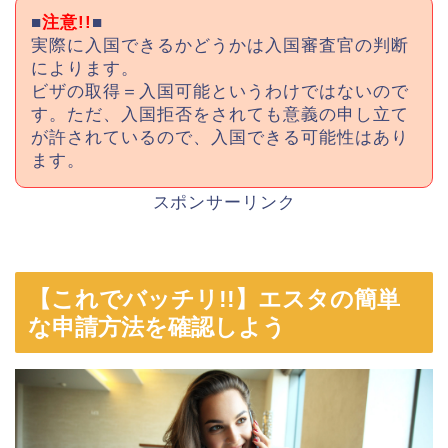
■
注意!!
■
実際に入国できるかどうかは入国審査官の判断
によります。
ビザの取得＝入国可能というわけではないので
す。ただ、入国拒否をされても意義の申し立て
が許されているので、入国できる可能性はあり
ます。
スポンサーリンク
【これでバッチリ!!】エスタの簡単
な申請方法を確認しよう