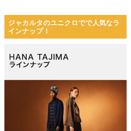
ジャカルタのユニクロでで人気なラ
インナップ！