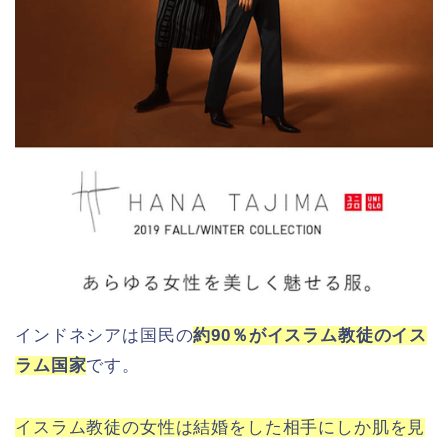
インドネシアは国民の
約90％がイスラム教徒のイス
ラム国家
です。
イスラム教徒の女性は結婚をした相手にしか肌を見