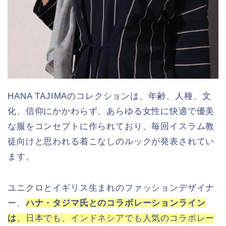
HANA TAJIMAのコレクションは、年齢、人種、文
化、信仰にかかわらず、あらゆる女性に快適で優美
な服をコンセプトに作られており、毎回イスラム教
徒向けと思われる着こなしのルックが発表されてい
ます。
ユニクロとイギリス生まれのファッションデザイナ
ー、
ハナ・タジマ氏とのコラボレーションライン
は
、日本でも、インドネシアでも人気のコラボレー