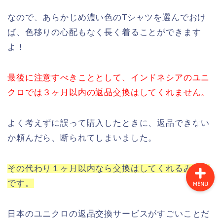
なので、あらかじめ濃い色のTシャツを選んでおけ
ば、色移りの心配もなく長く着ることができます
旅行の体験談
よ！
旅行コラム
最後に注意すべきこととして、インドネシアのユニ
イタリア
クロでは３ヶ月以内の返品交換はしてくれません。
スペイン
よく考えずに誤って購入したときに、返品できない
か頼んだら、断られてしまいました。
その代わり１ヶ月以内なら交換はしてくれるみたい
です。
MENU
日本のユニクロの返品交換サービスがすごいことだ