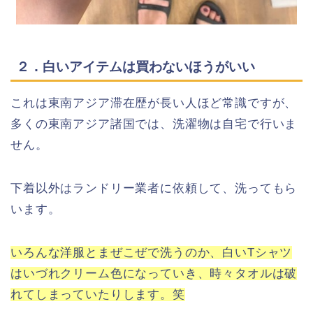
２．白いアイテムは買わないほうがいい
これは東南アジア滞在歴が長い人ほど常識ですが、
多くの東南アジア諸国では、洗濯物は自宅で行いま
せん。
下着以外はランドリー業者に依頼して、洗ってもら
います。
いろんな洋服とまぜこぜで洗うのか、白いTシャツ
はいづれクリーム色になっていき、時々タオルは破
れてしまっていたりします。笑