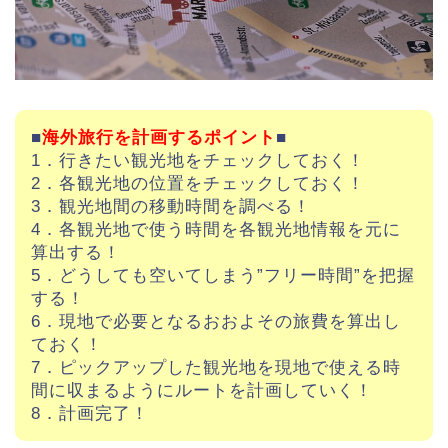
■
海外旅行を計画するポイント
■
1．行きたい観光地をチェックしておく！
2．各観光地の位置をチェックしておく！
3．観光地間の移動時間を調べる！
4．各観光地で使う時間を各観光地情報を元に
算出する！
5．どうしても空いてしまう”フリー時間”を把握
する！
6．現地で必要となるおおよその旅費を算出し
ておく！
7．ピックアップした観光地を現地で使える時
間に収まるようにルートを計画していく！
8．計画完了！