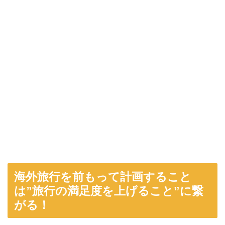
海外旅行を前もって計画すること
は”旅行の満足度を上げること”に繋
がる！