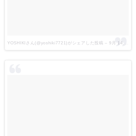
YOSHIKIさん(@yoshiki7721)がシェアした投稿
–
9月 14, 2017 at 3:23午前 PDT