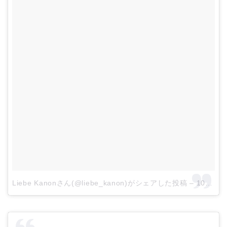
Liebe Kanonさん(@liebe_kanon)がシェアした投稿
–
10月 23, 2017 at 4:48午後 PDT