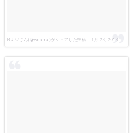
RUI♡さん(@wearrui)がシェアした投稿
–
1月 23, 2018 at 3:35午後 PST