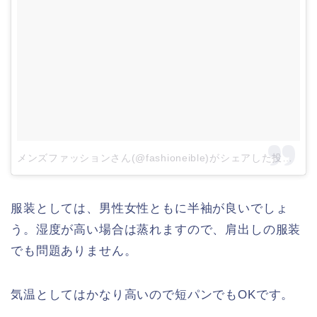
メンズファッションさん(@fashioneible)がシェアした投稿
–
9
服装としては、男性女性ともに半袖が良いでしょ
う。湿度が高い場合は蒸れますので、肩出しの服装
でも問題ありません。
気温としてはかなり高いので短パンでもOKです。