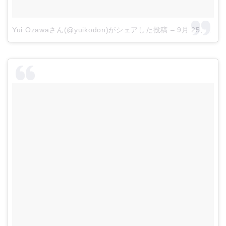
Yui Ozawaさん(@yuikodon)がシェアした投稿
–
9月 25, 2017 at 9:18午後 PDT