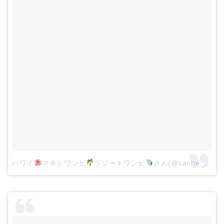
ハワイ
マキシワンピ
リゾートワンピ
さん(@canbe_official)がシェアした投稿