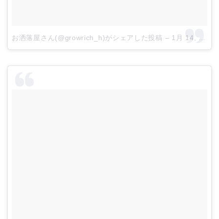
お洒落屋さん(@growrich_h)がシェアした投稿
–
1月 14, 2018 at 2:36午後 PST