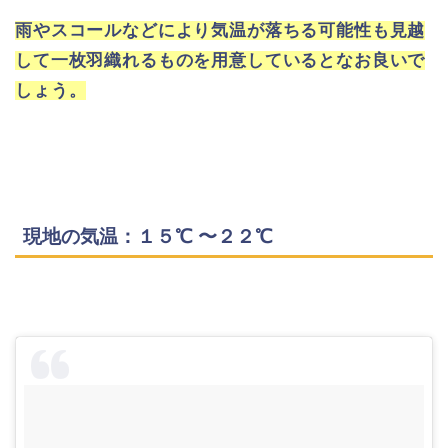
雨やスコールなどにより気温が落ちる可能性も見越
して一枚羽織れるものを用意しているとなお良いで
しょう。
現地の気温：１５℃ 〜２２℃