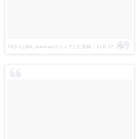
TKさん(@tk_starmax)がシェアした投稿
–
11月 27, 2017 at 1:55午後 PST