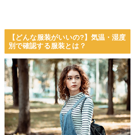
【どんな服装がいいの?】気温・湿度
別で確認する服装とは？