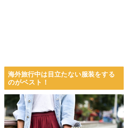
海外旅行中は目立たない服装をする
のがベスト！