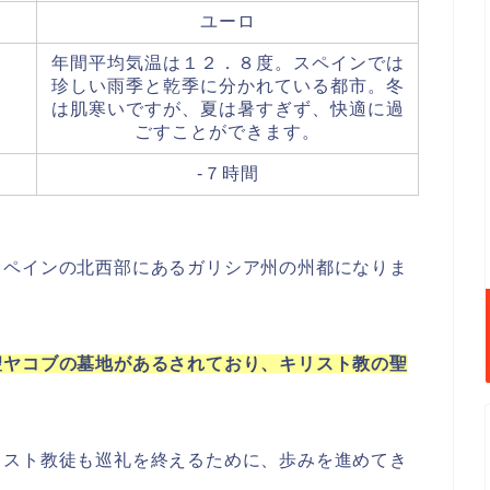
ユーロ
年間平均気温は１２．８度。スペインでは
珍しい雨季と乾季に分かれている都市。冬
は肌寒いですが、夏は暑すぎず、快適に過
ごすことができます。
-７時間
スペインの北西部にあるガリシア州の州都になりま
聖ヤコブの墓地があるされており、キリスト教の聖
リスト教徒も巡礼を終えるために、歩みを進めてき