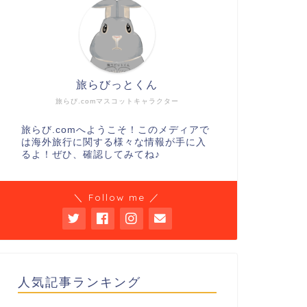
旅らびっとくん
旅らび.comマスコットキャラクター
旅らび.comへようこそ！このメディアで
は海外旅行に関する様々な情報が手に入
るよ！ぜひ、確認してみてね♪
＼ Follow me ／
人気記事ランキング