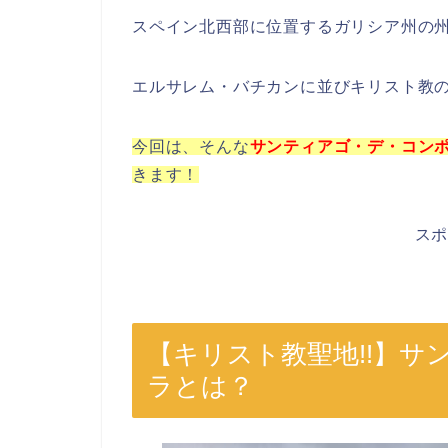
スペイン北西部に位置するガリシア州の州
エルサレム・バチカンに並びキリスト教
今回は、そんな
サンティアゴ・デ・コン
きます！
ス
【キリスト教聖地!!】
ラとは？