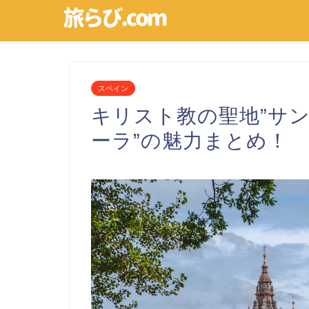
スペイン
キリスト教の聖地”サ
ーラ”の魅力まとめ！