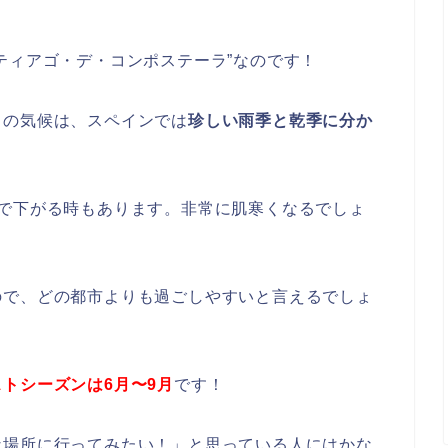
ティアゴ・デ・コンポステーラ”なのです！
ラの気候は、スペインでは
珍しい雨季と乾季に分か
で下がる時もあります。非常に肌寒くなるでしょ
ので、どの都市よりも過ごしやすいと言えるでしょ
トシーズンは6月〜9月
です！
な場所に行ってみたい！」と思っている人にはかな