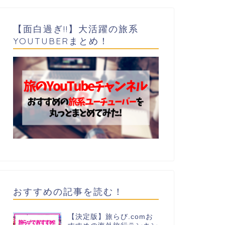
【面白過ぎ!!】大活躍の旅系
YOUTUBERまとめ！
おすすめの記事を読む！
【決定版】旅らび.comお