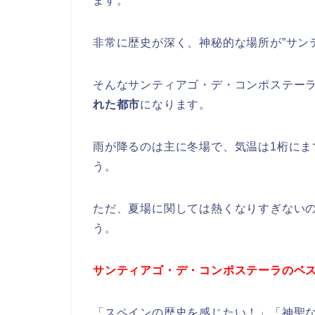
ます。
非常に歴史が深く、神秘的な場所が”サン
そんなサンティアゴ・デ・コンポステー
れた都市
になります。
雨が降るのは主に冬場で、気温は1桁にま
う。
ただ、夏場に関しては熱くなりすぎない
う。
サンティアゴ・デ・コンポステーラのベス
「スペインの歴史を感じたい！」「神聖