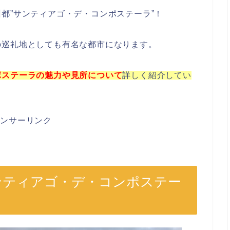
都”サンティアゴ・デ・コンポステーラ”！
の巡礼地としても有名な都市になります。
ポステーラの魅力や見所について
詳しく紹介してい
ポンサーリンク
サンティアゴ・デ・コンポステー