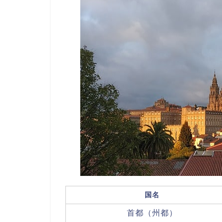
国名
首都（州都）