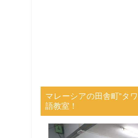
マレーシアの田舎町”タ
語教室！