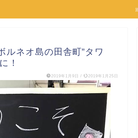
ボルネオ島の田舎町”タワ
生に！
2019年1月9日
/
2019年1月25日