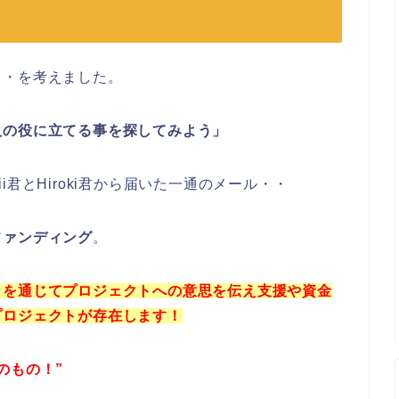
・・を考えました。
人の役に立てる事を探してみよう」
君とHiroki君から届いた一通のメール・・
ファンディング
。
クを通じてプロジェクトへの意思を伝え支援や資金
プロジェクトが存在します！
のもの！”