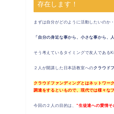
存在します！
まずは自分がどのように活動したいのか
「自分の身近な事から、小さな事から、
そう考えているタイミングで友人であるKii
２人が開講した日本語教室への
クラウド
クラウドファンディングとはネットワー
調達をするといもので、現代では様々な
今回の２人の目的は、
“生徒達への愛情そ