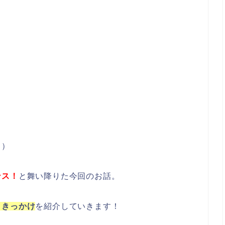
・）
ンス！
と舞い降りた今回のお話。
、きっかけ
を紹介していきます！