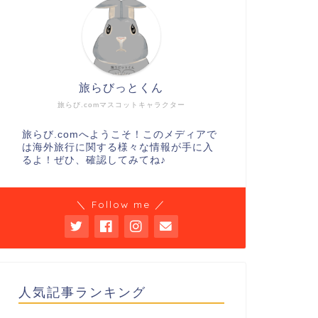
旅らびっとくん
旅らび.comマスコットキャラクター
旅らび.comへようこそ！このメディアで
は海外旅行に関する様々な情報が手に入
るよ！ぜひ、確認してみてね♪
＼ Follow me ／
人気記事ランキング