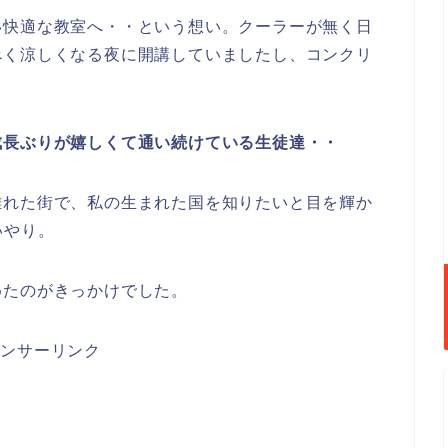
い快適な教室へ・・という想い。クーラーが無く日
べく涼しくなる夜に開講していましたし、コンクリ
成長ぶりが嬉しくて通い続けている生徒達・・
離れた街で、私の生まれた国を知りたいと目を輝か
いやり。
めたのがきっかけでした。
ポンサーリンク