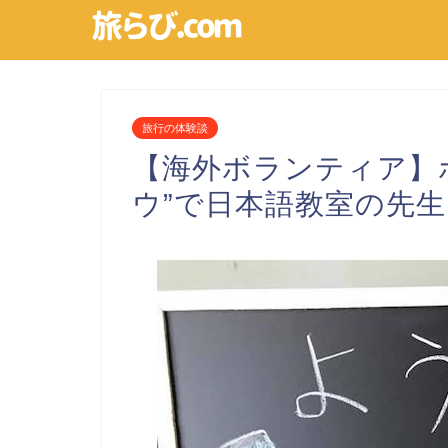
旅行の体験談
【海外ボランティア】
ウ”で日本語教室の先