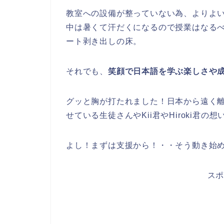
教室への設備が整っていない為、よりよ
中は暑くて汗だくになるので授業はなる
ート剥き出しの床。
それでも、
笑顔で日本語を学ぶ楽しさや
グッと胸が打たれました！日本から遠く
せている生徒さんやKii君やHiroki君の想
よし！まずは支援から！・・そう動き始
ス