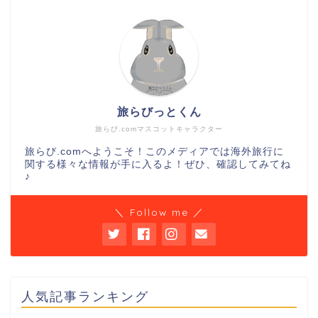
旅らびっとくん
旅らび.comマスコットキャラクター
旅らび.comへようこそ！このメディアでは海外旅行に
関する様々な情報が手に入るよ！ぜひ、確認してみてね
♪
＼ Follow me ／
人気記事ランキング