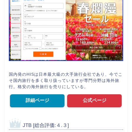
国内発のHISは日本最大級の大手旅行会社であり、今でこ
そ国内旅行を多く取り扱っていますが専門分野は海外旅
行。格安の海外旅行を売りにしている。
詳細ページ
公式ページ
JTB [総合評価:４.３]