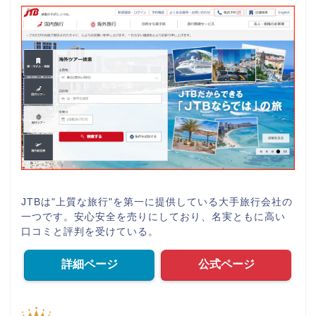
JTBは"上質な旅行"を第一に提供している大手旅行会社の
一つです。安心安全を売りにしており、名実ともに高い
口コミと評判を受けている。
詳細ページ
公式ページ