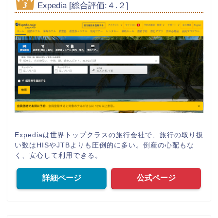
Expedia [総合評価:４.２]
Expediaは世界トップクラスの旅行会社で、旅行の取り扱
い数はHISやJTBよりも圧倒的に多い。倒産の心配もな
く、安心して利用できる。
詳細ページ
公式ページ